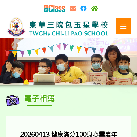
電子相簿
20260413 健康滿分100身心靈嘉年