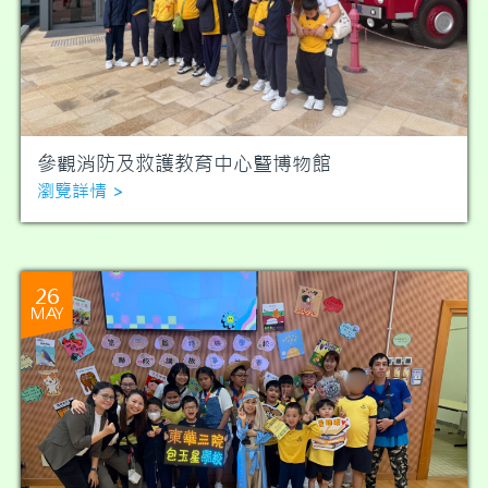
參觀消防及救護教育中心曁博物館
瀏覽詳情 >
26
MAY