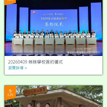
20260409 姊妹學校簽約儀式
瀏覽詳情 >
9
JUN