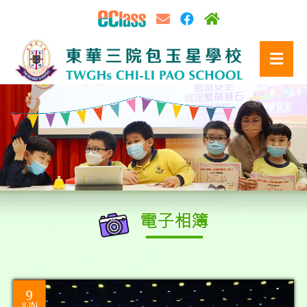
電子相簿
9
JUN