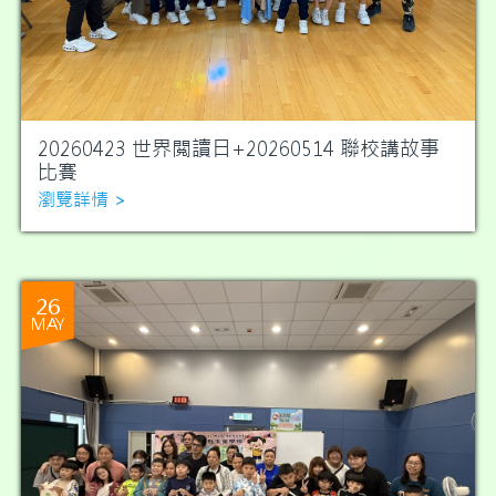
20260423 世界閲讀日+20260514 聯校講故事
比賽
瀏覽詳情 >
26
MAY