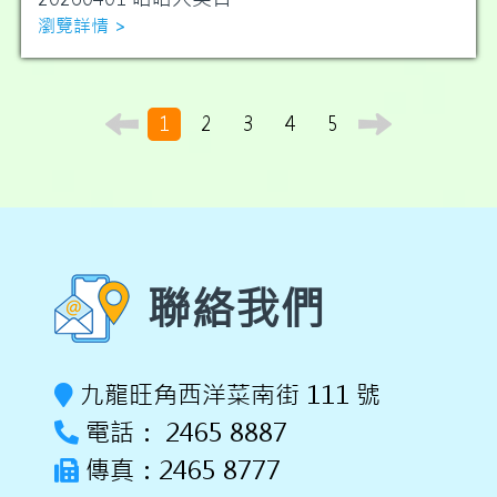
瀏覽詳情 >
1
2
3
4
5
聯絡我們
九龍旺角西洋菜南街 111 號
電話： 2465 8887
傳真：2465 8777