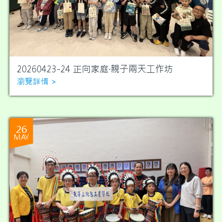
20260423-24 正向家庭·親子兩天工作坊
瀏覽詳情 >
26
MAY