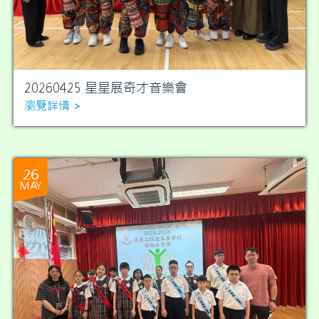
20260425 星星展奇才音樂會
瀏覽詳情 >
26
MAY