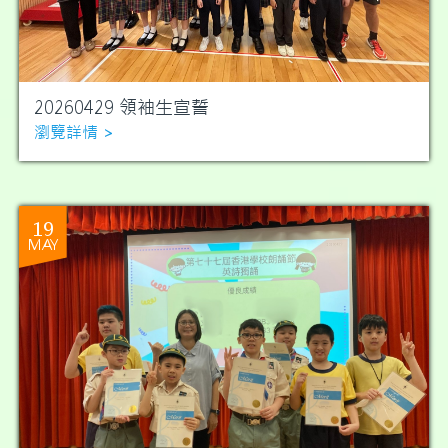
20260429 領袖生宣誓
瀏覽詳情 >
19
MAY