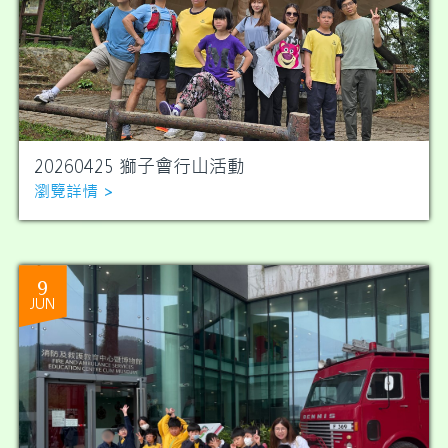
20260425 獅子會行山活動
瀏覽詳情 >
9
JUN