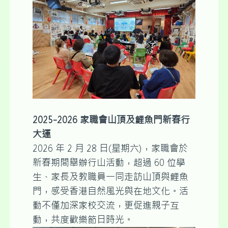
2025-2026 家職會山頂及鯉魚門新春行
大運
2026 年 2 月 28 日(星期六)，家職會於
新春期間舉辦行山活動，超過 60 位學
生、家長及教職員一同走訪山頂與鯉魚
門，感受香港自然風光與在地文化。活
動不僅加深家校交流，更促進親子互
動，共度歡樂節日時光。