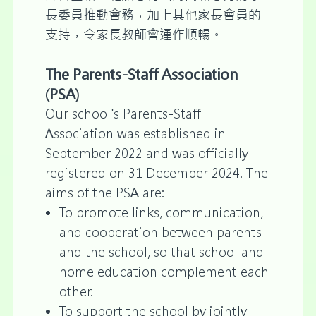
長委員推動會務，加上其他家長會員的
支持，令家長教師會運作順暢。
The Parents-Staff Association
(PSA)
Our school's Parents-Staff
Association was established in
September 2022 and was officially
registered on 31 December 2024. The
aims of the PSA are:
To promote links, communication,
and cooperation between parents
and the school, so that school and
home education complement each
other.
To support the school by jointly