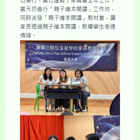
日舉行，當日匯報了家職會全年工作，
當天亦進行「親子繪本閱讀」工作坊，
同時派發「親子繪本閱讀」教材套，讓
家長透過親子繪本閱讀，教導學生表達
情緒。