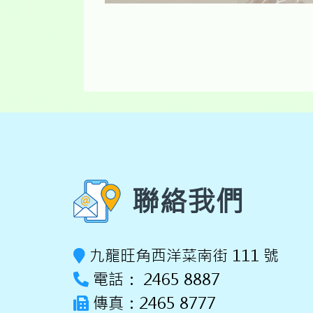
25/26「非
聯絡我們
九龍旺角西洋菜南街 111 號
電話： 2465 8887
傳真：2465 8777