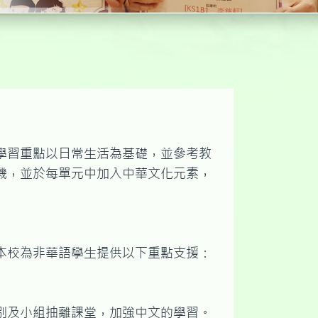
學習重點以日常生活為基礎，並參考教
機，並於每單元中加入中華文化元素，
本校為非華語學生提供以下重點支援：
別及小組抽離課堂，加強中文的學習。