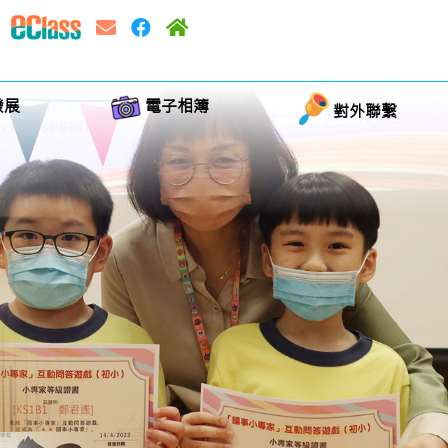
發展
電子相簿
對外聯繫