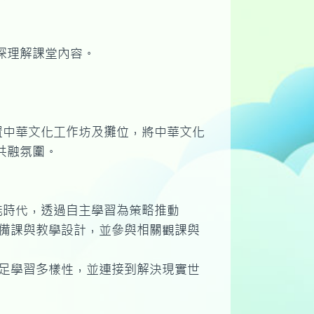
深理解課堂內容。
置中華文化工作坊及攤位，將中華文化
共融氛圍。
能時代，透過自主學習為策略推動
同備課與教學設計，並參與相關觀課與
滿足學習多樣性，並連接到解決現實世