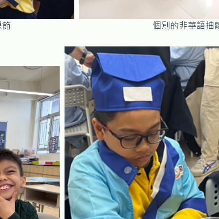
離課節 個別的非華語抽離