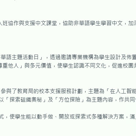
入班協作與支援中文課堂，協助非華語學生學習中文，加
「非華語主題活動日」，透過邀請專業機構為學生設計及佈
尊重他人」與多元價值，使學生認識不同文化，促進校園
年）參與了教育局的校本支援服務計劃，主題為「在人工智
科以「探索磁鐵奧秘」及「方位探險」為主題內容，作共
模式，使學生能以動手做、開放或探索式多種解決方案，