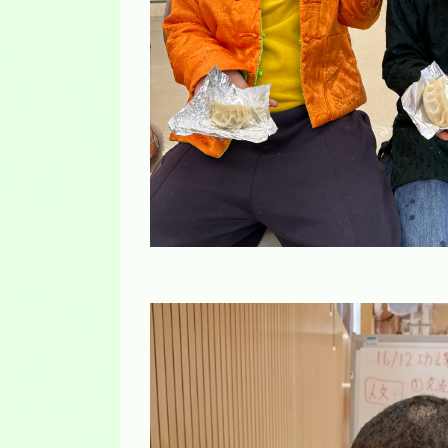
24/25「非