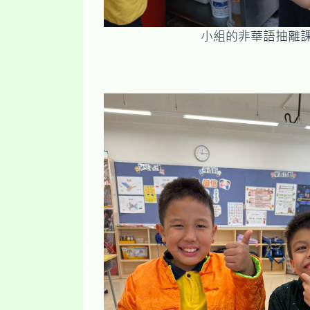
小組的非華語抽