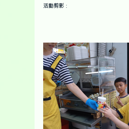
活動剪影
：