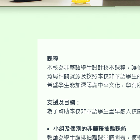
課程
本校為非華語學生設計校本課程，讓
育局相關資源及按照本校非華語學生
希望學生能加深認識中華文化，學有
支援及目標：
為了幫助本校非華語學生盡早融入校
小組及個別的非華語抽離課節
教師為學生編排抽離課堂時間表，使