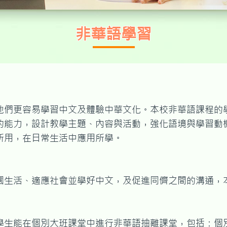
非華語學習
他們更容易學習中文及體驗中華文化。本校非華語課程的
的能力，設計教學主題、內容與活動，強化語境與學習動
所用，在日常生活中應用所學。
園生活、適應社會並學好中文，及促進同儕之間的溝通，
學生能在個別大班課堂中進行非華語抽離課堂，包括：個