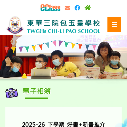
電子相簿
2025-26_下學期_好書+新書推介