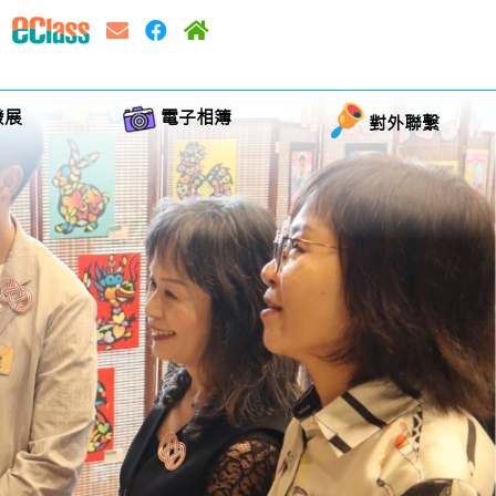
發展
電子相簿
對外聯繫