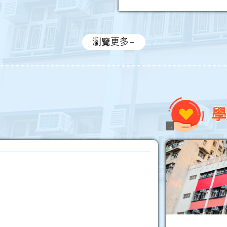
瀏覽更多+
學