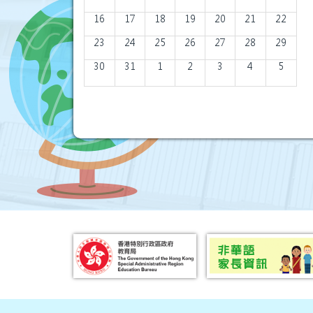
16
17
18
19
20
21
22
23
24
25
26
27
28
29
30
31
1
2
3
4
5