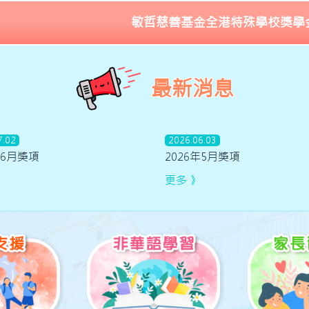
敏哲慈善基金全港特殊學校獎學金 - 1B1 Hossain 
最新消息
7.02
2026.06.03
年6月獎項
2026年5月獎項
更多 》