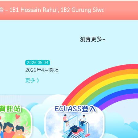
Rahul, 1B2 Gurung Siwon Roka 葛量洪特殊學校學童獎
瀏覽更多+
2026.05.04
2026年4月獎項
更多 》