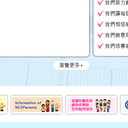
我們致力
我們讓每
我們相信
我們樂意
我們培養
瀏覽更多+