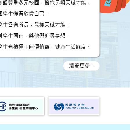
創設尊重多元校園，擁抱另類天賦才能，
個學生懂得欣賞自己，
學生各有所長，發揮天賦才能，
與學生同行，與他們追尋夢想，
學生有積極正向價值觀、健康生活態度。
瀏覽更多+